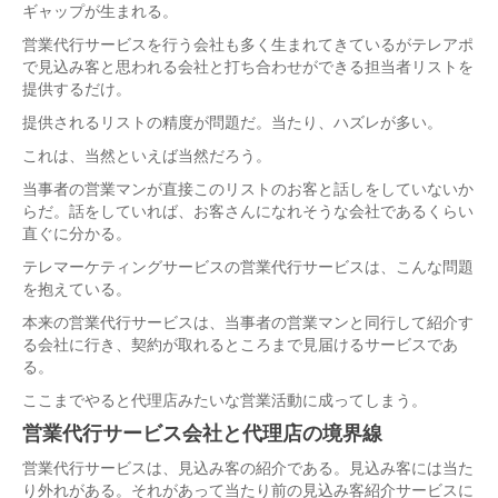
ギャップが生まれる。
営業代行サービスを行う会社も多く生まれてきているがテレアポ
で見込み客と思われる会社と打ち合わせができる担当者リストを
提供するだけ。
提供されるリストの精度が問題だ。当たり、ハズレが多い。
これは、当然といえば当然だろう。
当事者の営業マンが直接このリストのお客と話しをしていないか
らだ。話をしていれば、お客さんになれそうな会社であるくらい
直ぐに分かる。
テレマーケティングサービスの営業代行サービスは、こんな問題
を抱えている。
本来の営業代行サービスは、当事者の営業マンと同行して紹介す
る会社に行き、契約が取れるところまで見届けるサービスであ
る。
ここまでやると代理店みたいな営業活動に成ってしまう。
営業代行サービス会社と代理店の境界線
営業代行サービスは、見込み客の紹介である。見込み客には当た
り外れがある。それがあって当たり前の見込み客紹介サービスに