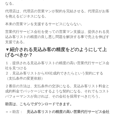
なる。
代理店は、代理店の営業マンが契約を完結させる。代理店がお客
を抱えるビジネスになる。
本来の営業マンを支援するサービスにならない。
営業代行サービス会社を使っての営業マン支援は、提供される見
込み客リストの精度の良し悪し問題を解決する事で売上を伸ばす
支援である。
▼紹介される見込み客の精度をどのようにして上
げるべきか？
１．提供される見込み客リストの精度の高い営業代行サービス会
社を見つける
２．見込み客リストからXX社成約できたらという契約にする
（支払条件の変更依頼）
２番目の方法は、支払条件の交渉になる。見込み客リスト料金と
成約料金でパッケージにするような契約になる。それでもコスト
パフォーマンスが良ければ、その会社を採用すべきだろう。
助言は、こちらでダウンロードできます。
＝＞助言：
見込み客リストの精度の高い営業代行サービス会社