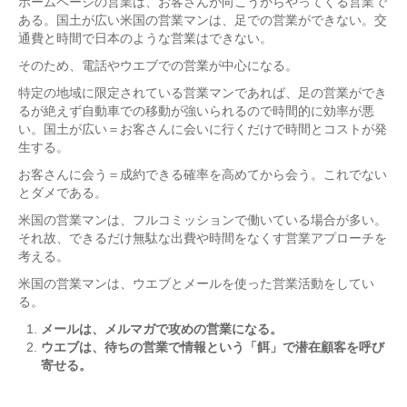
ホームページの営業は、お客さんが向こうからやってくる営業で
ある。国土が広い米国の営業マンは、足での営業ができない。交
通費と時間で日本のような営業はできない。
そのため、電話やウエブでの営業が中心になる。
特定の地域に限定されている営業マンであれば、足の営業ができ
るが絶えず自動車での移動が強いられるので時間的に効率が悪
い。国土が広い＝お客さんに会いに行くだけで時間とコストが発
生する。
お客さんに会う＝成約できる確率を高めてから会う。これでない
とダメである。
米国の営業マンは、フルコミッションで働いている場合が多い。
それ故、できるだけ無駄な出費や時間をなくす営業アプローチを
考える。
米国の営業マンは、ウエブとメールを使った営業活動をしてい
る。
メールは、メルマガで攻めの営業になる。
ウエブは、待ちの営業で情報という「餌」で潜在顧客を呼び
寄せる。