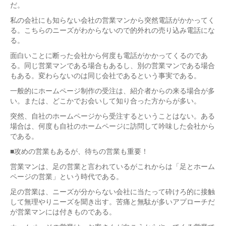
だ。
私の会社にも知らない会社の営業マンから突然電話がかかってく
る。こちらのニーズがわからないので的外れの売り込み電話にな
る。
面白いことに断った会社から何度も電話がかかってくるのであ
る。同じ営業マンである場合もあるし、別の営業マンである場合
もある。変わらないのは同じ会社であるという事実である。
一般的にホームページ制作の受注は、紹介者からの来る場合が多
い。または、どこかでお会いして知り合った方からが多い。
突然、自社のホームページから受注するということはない。ある
場合は、何度も自社のホームページに訪問して吟味した会社から
である。
■攻めの営業もあるが、待ちの営業も重要！
営業マンは、足の営業と言われているがこれからは「足とホーム
ページの営業」という時代である。
足の営業は、ニーズが分からない会社に当たって砕けろ的に接触
して無理やりニーズを聞き出す。苦痛と無駄が多いアプローチだ
が営業マンには付きものである。