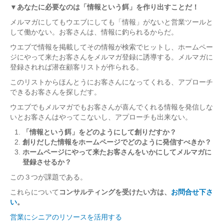
▼あなたに必要なのは「情報という餌」を作り出すことだ！
メルマガにしてもウエブにしても「情報」がないと営業ツールと
して働かない。お客さんは、情報に釣られるからだ。
ウエブで情報を掲載してその情報が検索でヒットし、ホームペー
ジにやって来たお客さんをメルマガ登録に誘導する。メルマガに
登録されれば潜在顧客リストが作られる。
このリストからほんとうにお客さんになってくれる、アプローチ
できるお客さんを探しだす。
ウエブでもメルマガでもお客さんが喜んでくれる情報を発信しな
いとお客さんはやってこないし、アプローチも出来ない。
「情報という餌」をどのようにして創りだすか？
創りだした情報をホームページでどのように発信すべきか？
ホームページにやって来たお客さんをいかにしてメルマガに
登録させるか？
この３つが課題である。
これらについて
コンサルティングを受けたい方は、
お問合せ下さ
い
。
営業にシニアのリソースを活用する