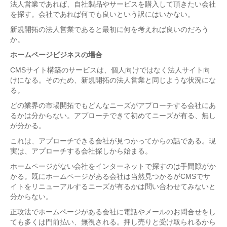
法人営業であれば、自社製品やサービスを購入して頂きたい会社
を探す。会社であれば何でも良いという訳にはいかない。
新規開拓の法人営業であると最初に何を考えれば良いのだろう
か。
ホームページビジネスの場合
CMSサイト構築のサービスは、個人向けではなく法人サイト向
けになる。そのため、新規開拓の法人営業と同じような状況にな
る。
どの業界の市場開拓でもどんなニーズがアプローチする会社にあ
るかは分からない。アプローチできて初めてニーズが有る、無し
が分かる。
これは、アプローチできる会社が見つかってからの話である。現
実は、アプローチする会社探しから始まる。
ホームページがない会社をインターネットで探すのは手間隙がか
かる。既にホームページがある会社は当然見つかるがCMSでサ
イトをリニューアルするニーズが有るかは問い合わせてみないと
分からない。
正攻法でホームページがある会社に電話やメールのお問合せをし
ても多くは門前払い、無視される。押し売りと受け取られるから